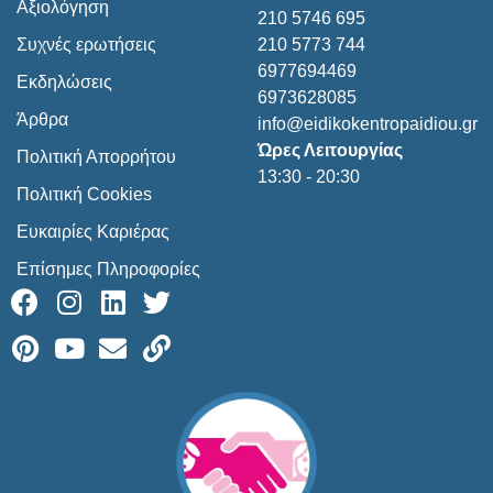
Αξιολόγηση
210 5746 695
210 5773 744
Συχνές ερωτήσεις
6977694469
Εκδηλώσεις
6973628085
Άρθρα
info@eidikokentropaidiou.gr
Ώρες Λειτουργίας
Πολιτική Απορρήτου
13:30 - 20:30
Πολιτική Cookies
Ευκαιρίες Καριέρας
Επίσημες Πληροφορίες