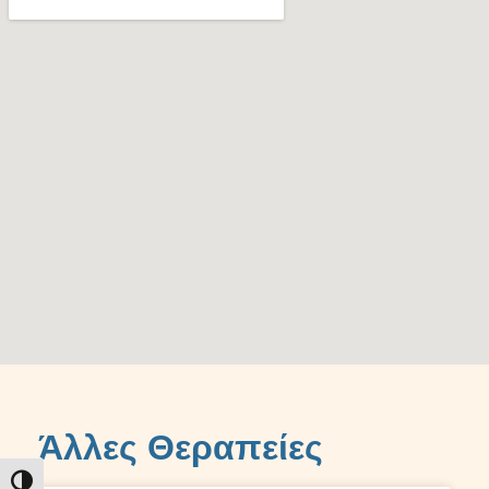
Άλλες Θεραπείες
Εναλλαγή Υψηλής Αντίθεσης