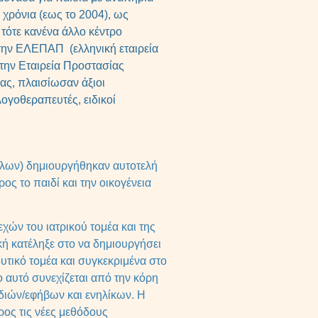
 χρόνια (εως το 2004), ως
τότε κανένα άλλο κέντρο
την ΕΛΕΠΑΠ (ελληνική εταιρεία
την Εταιρεία Προστασίας
ας, πλαισίωσαν άξιοι
ογοθεραπευτές, ειδικοί
λλων) δημιουργήθηκαν αυτοτελή
ς το παιδί και την οικογένεια
ών του ιατρικού τομέα και της
κή κατέληξε στο να δημιουργήσει
υτικό τομέα και συγκεκριμένα στο
 αυτό συνεχίζεται από την κόρη
ιδιών/εφήβων και ενηλίκων. Η
ος τις νέες μεθόδους