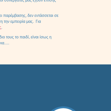
 οι συνεργάτες μας έχουν επίσης
ει παρέμβασης, δεν εντάσσεται σε
 την εμπειρία μας. Για
ς
.
ο τους το παιδί, είναι ίσως η
όνια….