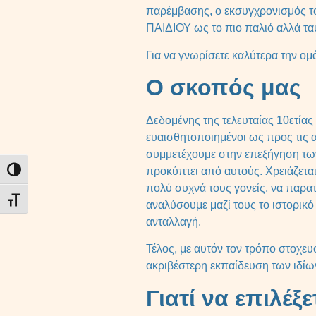
παρέμβασης, ο εκσυγχρονισμός 
ΠΑΙΔΙΟΥ ως το πιο παλιό αλλά τα
Για να γνωρίσετε καλύτερα την ομ
Ο σκοπός μας
Δεδομένης της τελευταίας 10ετίας
ευαισθητοποιημένοι ως προς τις α
συμμετέχουμε στην επεξήγηση των
προκύπτει από αυτούς. Χρειάζεται
Εναλλαγή Υψηλής Αντίθεσης
πολύ συχνά τους γονείς, να παρα
Εναλλαγή Μεγέθους Γραμμάτων
αναλύσουμε μαζί τους το ιστορικό
ανταλλαγή.
Τέλος, με αυτόν τον τρόπο στοχε
ακριβέστερη εκπαίδευση των ιδ
Γιατί να επιλέξ