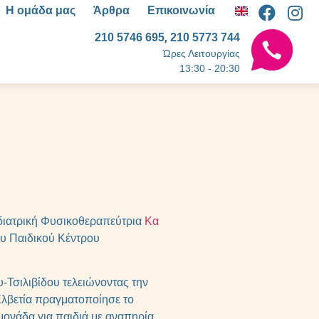
Η ομάδα μας
Άρθρα
Επικοινωνία
,
210 5746 695
210 5773 744
Ώρες Λειτουργίας
13:30 - 20:30
ιδιατρική Φυσικοθεραπεύτρια
Κα
ου Παιδικού Κέντρου
-Τσιλιβίδου τελειώνοντας την
Ελβετία πραγματοποίησε το
μονάδα για παιδιά με αναπηρία