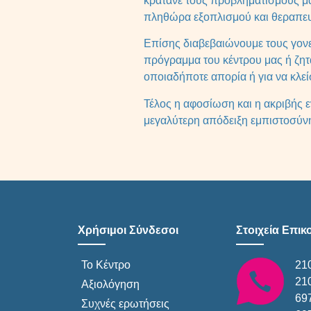
κρατάνε τους προβληματισμούς μας
πληθώρα εξοπλισμού και θεραπευτ
Επίσης διαβεβαιώνουμε τους γονεί
πρόγραμμα του κέντρου μας ή ζητ
οποιαδήποτε απορία ή για να κλεί
Τέλος η αφοσίωση και η ακριβής εν
μεγαλύτερη απόδειξη εμπιστοσύνη
Χρήσιμοι Σύνδεσοι
Στοιχεία Επικ
Το Κέντρο
21
21
Αξιολόγηση
69
Συχνές ερωτήσεις