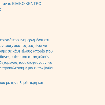
ρωσαν το ΕΙΔΙΚΟ ΚΕΝΤΡΟ
ς.
 περισσότερο ενημερωμένοι και
ων τους, σκοπός μας είναι να
ουμε σε κάθε είδους απορία που
πιθανές αιτίες που απασχολούν
νδεχομένως τους διαφεύγουν, να
να προκαλέσουμε μια εν τω βάθει
ιού με την πληρέστερη και