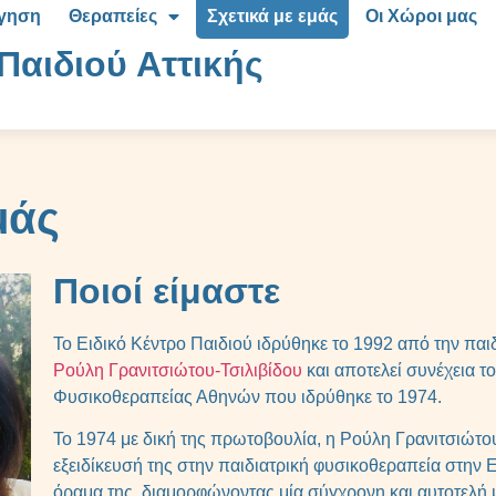
όγηση
Θεραπείες
Σχετικά με εμάς
Οι Χώροι μας
Παιδιού Αττικής
μάς
Ποιοί είμαστε
Το Ειδικό Κέντρο Παιδιού ιδρύθηκε το 1992 από την πα
Ρούλη Γρανιτσιώτου-Τσιλιβίδου
και αποτελεί συνέχεια τ
Φυσικοθεραπείας Αθηνών που ιδρύθηκε το 1974.
Το 1974 με δική της πρωτοβουλία, η Ρούλη Γρανιτσιώτου
εξειδίκευσή της στην παιδιατρική φυσικοθεραπεία στην 
όραμα της, διαμορφώνοντας μία σύγχρονη και αυτοτελή 