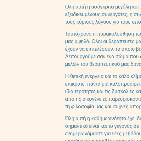
Ολη αυτή η ασύγκριτα μεγάλη και
εξειδικευμένους συνεργάτες, η συ
τους κύριους λόγους για τους οπο
Ταυτόχρονα η παρακολούθηση των
μας υψηλό. Ολοι οι θεραπευτές μ
έχουν να επιτελέσουν, το οποίο β
Λειτουργούμε σαν ένα σώμα που ασ
μελών του θεραπευτικού μας δυναμ
Η θετική ενέργεια και το καλό κλί
επικρατεί πάντα μια καλοπροαίρετ
ιδιαιτερότητες και τις δυσκολίες 
από τις οικογένειες παρευρίσκοντ
τη φιλοσοφία μας και συχνές απορ
Όλη αυτή η καθημερινότητα έχει δ
σημαντικό είναι και το γεγονός ό
ενημερωνόμαστε για νέες μεθόδου