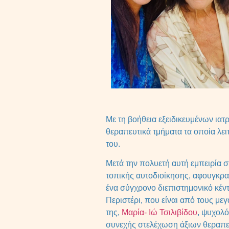
Με τη βοήθεια εξειδικευμένων ια
θεραπευτικά τμήματα τα οποία λει
του.
Μετά την πολυετή αυτή εμπειρία 
τοπικής αυτοδιοίκησης, αφουγκραζ
ένα σύγχρονο διεπιστημονικό κέντ
Περιστέρι, που είναι από τους με
της,
Μαρία- Ιώ Τσιλιβίδου
, ψυχολό
συνεχής στελέχωση άξιων θεραπ