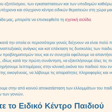
του εξοπλισμου, των εγκαταστασεων και των υποδομών καθιέ
υτόχρονα και σύγχρονο κέντρο ειδικών θεραπειών στη χώρα μα
άδα μας, μπορείτε να επισκεφθείτε τη
σχετική σελίδα
.
 κατά την οποία οι περισσότεροι γονείς δείχνουν να είναι πολύ
ναπτυξιακές ανάγκες και κατ επέκταση τις δυσκολίες των παιδι
 προβληματισμών τους και εν συνεχεία οφείλουμε να απαντήσ
, ιδίως κατά την πρώτη συνάντηση, να εξαντλήσουμε όλες τις 
τηρήσουμε λεπτομέρειες στην κλινική εικόνα του παιδιού που ε
 της οικογένειας, να λάβουμε τις απαραίτητες πληροφορίες και 
υουμε στην από κοινού αποκατάσταση των ελλειμμάτων του παιδ
ίων των γονιών.
ετε το Ειδικό Κέντρο Παιδιού