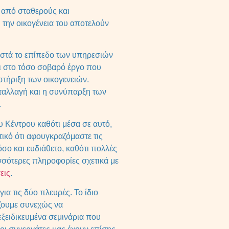
 από σταθερούς και
ι την οικογένεια του αποτελούν
ιστά το επίπεδο των υπηρεσιών
ι στο τόσο σοβαρό έργο που
στήριξη των οικογενειών.
νταλλαγή και η συνύπαρξη των
.
ου Κέντρου καθότι μέσα σε αυτό,
τικό ότι αφουγκραζόμαστε τις
όσο και ευδιάθετο, καθότι πολλές
ισσότερες πληροφορίες σχετικά με
εις
.
ια τις δύο πλευρές. Το ίδιο
ίζουμε συνεχώς να
ξειδικευμένα σεμινάρια που