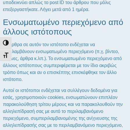
υποδεικνύει απλώς το post ID του άρθρου που μόλις
επεξεργαστήκατε. Λήγει μετά από 1 ημέρα.
Ενσωματωμένο περιεχόμενο από
άλλους ιστότοπους
Εναλλαγή Υψηλής Αντίθεσης
Τα άρθρα σε αυτόν τον ιστότοπο ενδέχεται να
περιλαμβάνουν ενσωματωμένο περιεχόμενο (π.χ. βίντεο,
Εναλλαγή Μεγέθους Γραμμάτων
εικόνες, άρθρα κ.λπ.). Το ενσωματωμένο περιεχόμενο από
άλλους ιστότοπους συμπεριφέρεται με τον ίδιο ακριβώς
τρόπο όπως και αν ο επισκέπτης επισκέφθηκε τον άλλο
ιστότοπο.
Αυτοί οι ιστότοποι ενδέχεται να συλλέγουν δεδομένα για
εσάς, χρησιμοποιούν cookies, ενσωματώνουν επιπλέον
παρακολούθηση τρίτου μέρους και να παρακολουθούν την
αλληλεπίδρασή σας με αυτό το περιλαμβανόμενο
περιεχόμενο, συμπεριλαμβανομένης της ανίχνευσης της
αλληλεπίδρασής σας με το περιλαμβανόμενο περιεχόμενο,