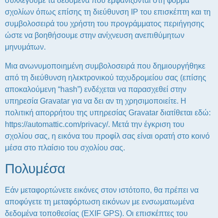
συλλέγουμε τα δεδομένα που εμφανίζονται στη φόρμα
σχολίων όπως επίσης τη διεύθυνση IP του επισκέπτη και τη
συμβολοσειρά του χρήστη του προγράμματος περιήγησης
ώστε να βοηθήσουμε στην ανίχνευση ανεπιθύμητων
μηνυμάτων.
Μια ανωνυμοποιημένη συμβολοσειρά που δημιουργήθηκε
από τη διεύθυνση ηλεκτρονικού ταχυδρομείου σας (επίσης
αποκαλούμενη “hash”) ενδέχεται να παρασχεθεί στην
υπηρεσία Gravatar για να δει αν τη χρησιμοποιείτε. Η
πολιτική απορρήτου της υπηρεσίας Gravatar διατίθεται εδώ:
https://automattic.com/privacy/. Μετά την έγκριση του
σχολίου σας, η εικόνα του προφίλ σας είναι ορατή στο κοινό
μέσα στο πλαίσιο του σχολίου σας.
Πολυμέσα
Εάν μεταφορτώνετε εικόνες στον ιστότοπο, θα πρέπει να
αποφύγετε τη μεταφόρτωση εικόνων με ενσωματωμένα
δεδομένα τοποθεσίας (EXIF GPS). Οι επισκέπτες του