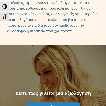
παιδοψυχίατρο, μένουν συχνά αδιάγνωστα κατά τη
Εναλλαγή Υψηλής Αντίθεσης
πορεία της εύθραυστης προσχολικής τους ηλικίας (ή
και της σχολικής) και έτσι, πολλοί γονείς δεν μπορούν
Εναλλαγή Μεγέθους Γραμμάτων
να αιτιολογήσουν τις δυσκολίες που βλέπουν και
ταυτοχρονα τα παιδιά τους δεν λαμβάνουν την
ενδεδειγμένη θεραπεία που χρειάζονται.
Δείτε πως γίνεται μια αξιολόγηση