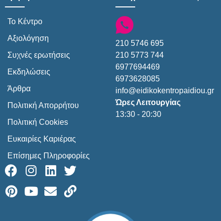
Το Κέντρο
Αξιολόγηση
210 5746 695
210 5773 744
Συχνές ερωτήσεις
6977694469
Εκδηλώσεις
6973628085
Άρθρα
info@eidikokentropaidiou.gr
Ώρες Λειτουργίας
Πολιτική Απορρήτου
13:30 - 20:30
Πολιτική Cookies
Ευκαιρίες Καριέρας
Επίσημες Πληροφορίες