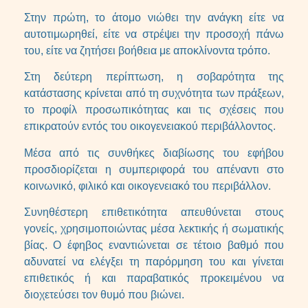
Στην πρώτη, το άτομο νιώθει την ανάγκη είτε να
αυτοτιμωρηθεί, είτε να στρέψει την προσοχή πάνω
του, είτε να ζητήσει βοήθεια με αποκλίνοντα τρόπο.
Στη δεύτερη περίπτωση, η σοβαρότητα της
κατάστασης κρίνεται από τη συχνότητα των πράξεων,
το προφίλ προσωπικότητας και τις σχέσεις που
επικρατούν εντός του οικογενειακού περιβάλλοντος.
Μέσα από τις συνθήκες διαβίωσης του εφήβου
προσδιορίζεται η συμπεριφορά του απέναντι στο
κοινωνικό, φιλικό και οικογενειακό του περιβάλλον.
Συνηθέστερη επιθετικότητα απευθύνεται στους
γονείς, χρησιμοποιώντας μέσα λεκτικής ή σωματικής
βίας. Ο έφηβος εναντιώνεται σε τέτοιο βαθμό που
αδυνατεί να ελέγξει τη παρόρμηση του και γίνεται
επιθετικός ή και παραβατικός προκειμένου να
διοχετεύσει τον θυμό που βιώνει.