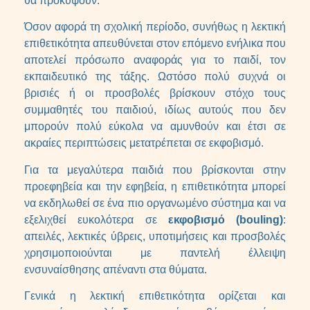
θα προκύψουν.
Όσον αφορά τη σχολική περίοδο, συνήθως η λεκτική
επιθετικότητα απευθύνεται στον επόμενο ενήλικα που
αποτελεί πρόσωπο αναφοράς για το παιδί, τον
εκπαιδευτικό της τάξης. Ωστόσο πολύ συχνά οι
βρισιές ή οι προσβολές βρίσκουν στόχο τους
συμμαθητές του παιδιού, ιδίως αυτούς που δεν
μπορούν πολύ εύκολα να αμυνθούν και έτσι σε
ακραίες περιπτώσεις μετατρέπεται σε εκφοβισμό.
Για τα μεγαλύτερα παιδιά που βρίσκονται στην
προεφηβεία και την εφηβεία, η επιθετικότητα μπορεί
να εκδηλωθεί σε ένα πιο οργανωμένο σύστημα και να
εξελιχθεί ευκολότερα σε
εκφοβισμό (bouling)
:
απειλές, λεκτικές ύβρεις, υποτιμήσεις και προσβολές
χρησιμοποιούνται με παντελή έλλειψη
ενσυναίσθησης απέναντι στα θύματα.
Γενικά η λεκτική επιθετικότητα ορίζεται και