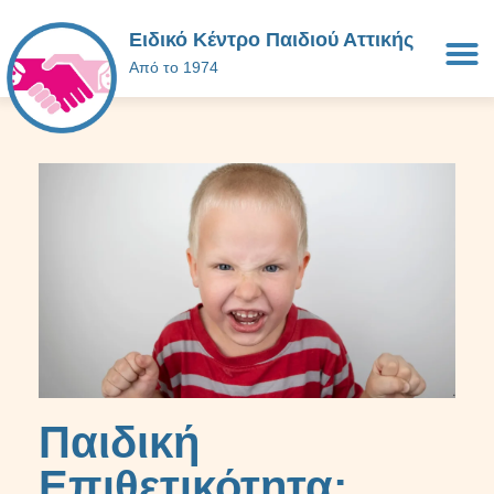
Ειδικό Κέντρο Παιδιού Αττικής
Από το 1974
Παιδική
Επιθετικότητα: