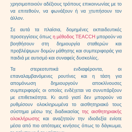
χρησιμοποιούν αδέξιους τρόπους επικοινωνίας με το
να επιτεθούν, να φωνάξουν ή να χτυπήσουν τον
άλλον.
Σε αυτά τα πλαίσια, δομημένες εκπαιδευτικές
προσεγγίσεις όπως
η μέθοδος TEACCH
μπορούν να
βοηθήσουν στη δημιουργία σταθερών και
προβλέψιμων δομών μάθησης και συμπεριφοράς για
παιδιά με αυτισμό και συναφείς δυσκολίες.
Τα στερεοτυπικά ενδιαφέροντα, οι
επαναλαμβανόμενες ρουτίνες και η τάση για
απομόνωση δημιουργούν αποκλίνουσες
συμπεριφορές οι οποίες ενδέχεται να συνυπάρξουν
με επιθετικότητα. Κι αυτό γιατί δεν μπορούν να
ρυθμίσουν ολοκληρωμένα το αισθητηριακό τους
σύστημα μέσω της διαδικασίας
της αισθητηριακής
ολοκλήρωσης
και αναζητούν την ιδιοδεξία ενίοτε
μέσα από πιο απότομες κινήσεις όπως το δάγκωμα,