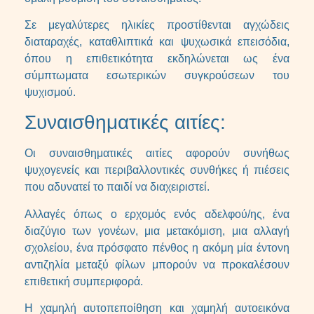
Σε μεγαλύτερες ηλικίες προστίθενται αγχώδεις
διαταραχές, καταθλιπτικά και ψυχωσικά επεισόδια,
όπου η επιθετικότητα εκδηλώνεται ως ένα
σύμπτωματα εσωτερικών συγκρούσεων του
ψυχισμού.
Συναισθηματικές αιτίες:
Οι συναισθηματικές αιτίες αφορούν συνήθως
ψυχογενείς και περιβαλλοντικές συνθήκες ή πιέσεις
που αδυνατεί το παιδί να διαχειριστεί.
Αλλαγές όπως ο ερχομός ενός αδελφού/ης, ένα
διαζύγιο των γονέων, μια μετακόμιση, μια αλλαγή
σχολείου, ένα πρόσφατο πένθος η ακόμη μία έντονη
αντιζηλία μεταξύ φίλων μπορούν να προκαλέσουν
επιθετική συμπεριφορά.
Η χαμηλή αυτοπεποίθηση και χαμηλή αυτοεικόνα