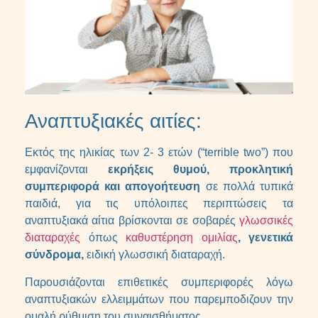
Αναπτυξιακές αιτίες:
Εκτός της ηλικίας των 2- 3 ετών (“terrible two”) που
εμφανίζονται
εκρήξεις θυμού, προκλητική
συμπεριφορά και απογοήτευση
σε πολλά τυπικά
παιδιά, για τις υπόλοιπες περιπτώσεις τα
αναπτυξιακά αίτια βρίσκονται σε σοβαρές
γλωσσικές
διαταραχές
όπως
καθυστέρηση ομιλίας
, γενετικά
σύνδρομα,
ειδική γλωσσική διαταραχή.
Παρουσιάζονται επιθετικές συμπεριφορές λόγω
αναπτυξιακών ελλειμμάτων που παρεμποδιζουν την
ομαλή ρύθμιση του συναισθήματος.