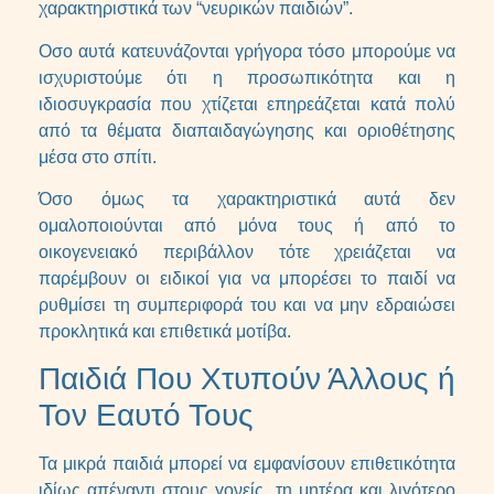
χαρακτηριστικά των “νευρικών παιδιών”.
Οσο αυτά κατευνάζονται γρήγορα τόσο μπορούμε να
ισχυριστούμε ότι η προσωπικότητα και η
ιδιοσυγκρασία που χτίζεται επηρεάζεται κατά πολύ
από τα θέματα διαπαιδαγώγησης και οριοθέτησης
μέσα στο σπίτι.
Όσο όμως τα χαρακτηριστικά αυτά δεν
ομαλοποιούνται από μόνα τους ή από το
οικογενειακό περιβάλλον τότε χρειάζεται να
παρέμβουν οι ειδικοί για να μπορέσει το παιδί να
ρυθμίσει τη συμπεριφορά του και να μην εδραιώσει
προκλητικά και επιθετικά μοτίβα.
Παιδιά Που Χτυπούν Άλλους ή
Τον Εαυτό Τους
Τα μικρά παιδιά μπορεί να εμφανίσουν επιθετικότητα
ιδίως απέναντι στους γονείς, τη μητέρα και λιγότερο