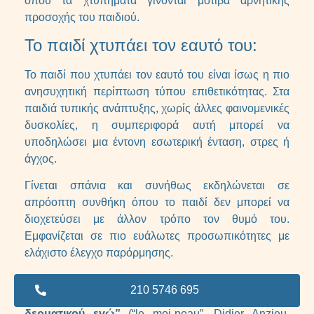
όπου τα χτυπήματα γινονται μοτίβα αρνητικής
προσοχής του παιδιού.
Το παιδί χτυπάει τον εαυτό του:
Το παιδί που χτυπάει τον εαυτό του είναι ίσως η πιο
ανησυχητική περίπτωση τύπου επιθετικότητας. Στα
παιδιά τυπικής ανάπτυξης, χωρίς άλλες φαινομενικές
δυσκολίες, η συμπεριφορά αυτή μπορεί να
υποδηλώσει μια έντονη εσωτερική ένταση, στρες ή
άγχος.
Γίνεται σπάνια και συνήθως εκδηλώνεται σε
απρόοπτη συνθήκη όπου το παιδί δεν μπορεί να
διοχετεύσει με άλλον τρόπο τον θυμό του.
Εμφανίζεται σε πιο ευάλωτες προσωπικότητες με
ελάχιστο έλεγχο παρόρμησης.
Ο σκοπός είναι να αισθανθεί καλύτερα το σώμα του
210 5746 695
γιατί ακριβώς το πρωταρχικό ψυχικό περίβλημα
“του
δερματικού εγώ”
(“le moi-peau”, Didier Anzieu,