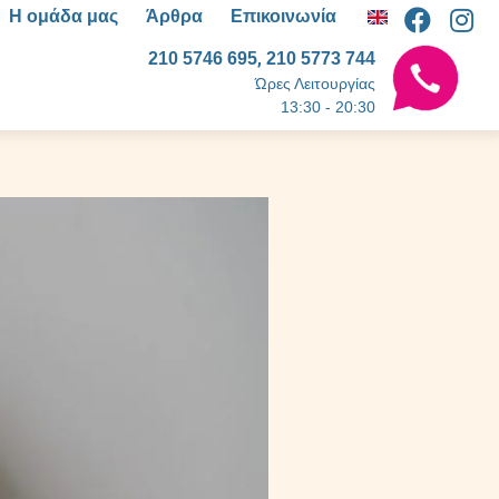
Η ομάδα μας
Άρθρα
Επικοινωνία
,
210 5746 695
210 5773 744
Ώρες Λειτουργίας
13:30 - 20:30