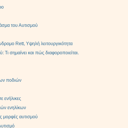
ρο
 Φάσμα του Αυτισμού
δρομο Rett, Υψηλή λειτουργικότητα
: Τι σημαίνει και πώς διαφοροποιείται.
των ποδιών
ε ενήλικες
κών ενηλίκων
ς μορφές αυτισμού
Αυτισμό