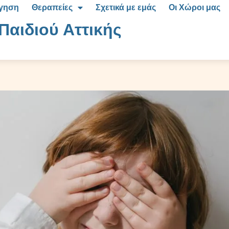
όγηση
Θεραπείες
Σχετικά με εμάς
Οι Χώροι μας
Παιδιού Αττικής