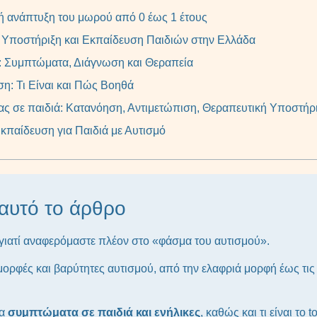
κή ανάπτυξη του μωρού από 0 έως 1 έτους
, Υποστήριξη και Εκπαίδευση Παιδιών στην Ελλάδα
: Συμπτώματα, Διάγνωση και Θεραπεία
η: Τι Είναι και Πώς Βοηθά
ας σε παιδιά: Κατανόηση, Αντιμετώπιση, Θεραπευτική Υποστήρ
παίδευση για Παιδιά με Αυτισμό
 αυτό το άρθρο
αι γιατί αναφερόμαστε πλέον στο «φάσμα του αυτισμού».
ς μορφές και βαρύτητες αυτισμού, από την ελαφριά μορφή έως τι
ρα
συμπτώματα σε παιδιά και ενήλικες
, καθώς και τι είναι το t