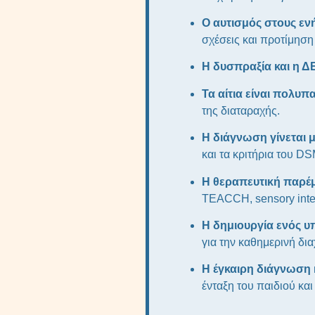
Ο αυτισμός στους εν
σχέσεις και προτίμηση 
Η δυσπραξία και η 
Τα αίτια είναι πολυπ
της διαταραχής.
Η διάγνωση γίνεται 
και τα κριτήρια του DS
Η θεραπευτική παρέμ
TEACCH, sensory integr
Η δημιουργία ενός υπ
για την καθημερινή δι
Η έγκαιρη διάγνωση
ένταξη του παιδιού και