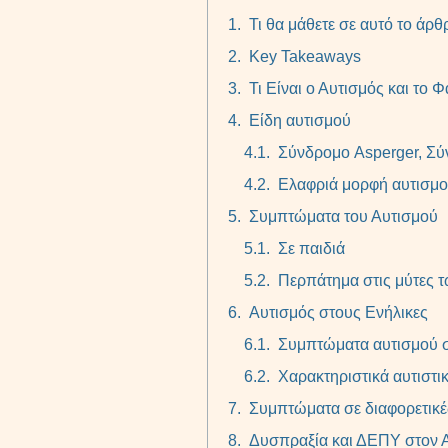
Τι θα μάθετε σε αυτό το άρθ
Key Takeaways
Τι Είναι ο Αυτισμός και το
Είδη αυτισμού
Σύνδρομο Asperger, Σύν
Ελαφριά μορφή αυτισμού
Συμπτώματα του Αυτισμού
Σε παιδιά
Περπάτημα στις μύτες 
Αυτισμός στους Ενήλικες
Συμπτώματα αυτισμού σ
Χαρακτηριστικά αυτιστι
Συμπτώματα σε διαφορετικέ
Δυσπραξία και ΔΕΠΥ στον 