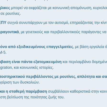
ήλικες
μπορεί να εκφράζεται με κοινωνική απομόνωση, κυριολεκ
σε ρουτίνες.
ΔΕΠΥ
συχνά συνυπάρχουν με τον αυτισμό, επηρεάζοντας την κίν
αραγοντικά
, με γενετικούς και περιβαλλοντικούς παράγοντες ν
μόνο από εξειδικευμένους επαγγελματίες
, με βάση εργαλεία
M-5.
βαση είναι πάντα εξατομικευμένη
και περιλαμβάνει δομημέ
ation, και κοινωνικές ιστορίες.
οστηρικτικού περιβάλλοντος με ρουτίνες, απλότητα και σα
αχείριση των δυσκολιών.
 και η σταθερή παρέμβαση
συμβάλλουν καθοριστικά στην κοιν
 στη βελτίωση της ποιότητας ζωής του.