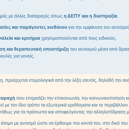
σμός με άλλες διαταραχές όπως
η ΔΕΠΥ και η δυσπραξία
.
αιτίες και παράγοντες κινδύνου
για την εμφάνιση του αυτισμο
αλεία και κριτήρια
χρησιμοποιούνται από τους ειδικούς.
ιση και θεραπευτική υποστήριξη
του αυτισμού μέσα από δραστ
υλές για γονείς.
ξη, προέρχεται ετυμολογικά από την λέξη
εαυτό
ς, δηλαδή την αν
ταραχή
που επηρεάζει την επικοινωνία, την κοινωνικοποίηση κ
ί με τον ίδιο τρόπο τα εξωτερικά ερεθίσματα και το περιβάλλον κ
νήθως για τα πρόσωπα και αποφεύγοντας την αλληλεπίδραση 
άτομο με αυτισμό ώστε να έρθουμε πιο κοντά του, στο δικό του 