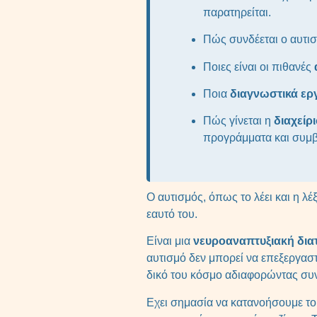
παρατηρείται.
Πώς συνδέεται ο αυτι
Ποιες είναι οι πιθανές
Ποια
διαγνωστικά εργ
Πώς γίνεται η
διαχείρ
προγράμματα και συμβο
Ο αυτισμός, όπως το λέει και η λέ
εαυτό του.
Είναι μια
νευροαναπτυξιακή δια
αυτισμό δεν μπορεί να επεξεργαστε
δικό του κόσμο αδιαφορώντας συ
Εχει σημασία να κατανοήσουμε το 