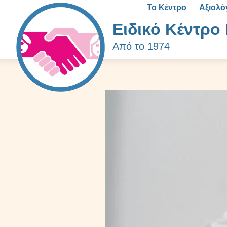
Το Κέντρο
Αξιολ
Ειδικό Κέντρο 
Από το 1974