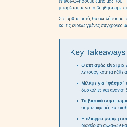
επικοινωνήσουμε εμείς μαζί του. 
μπορέσουμε να το βοηθήσουμε πι
Στο άρθρο αυτό, θα αναλύσουμε τα
και τις ενδεδειγμένες σύγχρονες 
Key Takeaways
Ο αυτισμός είναι μι
λειτουργικότητα κάθε 
Μιλάμε για “φάσμα” 
δυσκολίες και ανάγκη 
Τα βασικά συμπτώμα
συμπεριφορές και αισθ
Η ελαφριά μορφή αυ
διαχείριση αλλαγών κα