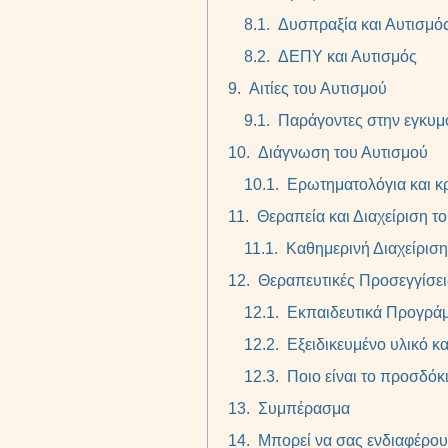
Δυσπραξία και Αυτισμό
ΔΕΠΥ και Αυτισμός
Αιτίες του Αυτισμού
Παράγοντες στην εγκυμο
Διάγνωση του Αυτισμού
Ερωτηματολόγια και κ
Θεραπεία και Διαχείριση τ
Καθημερινή Διαχείριση
Θεραπευτικές Προσεγγίσει
Εκπαιδευτικά Προγρά
Εξειδικευμένο υλικό κα
Ποιο είναι το προσδόκι
Συμπέρασμα
Μπορεί να σας ενδιαφέρου