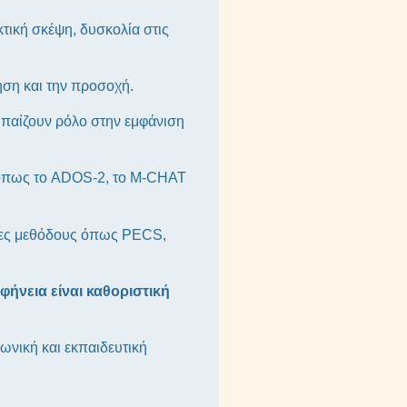
τική σκέψη, δυσκολία στις
ηση και την προσοχή.
α παίζουν ρόλο στην εμφάνιση
 όπως το ADOS-2, το M-CHAT
νες μεθόδους όπως PECS,
φήνεια είναι καθοριστική
ωνική και εκπαιδευτική