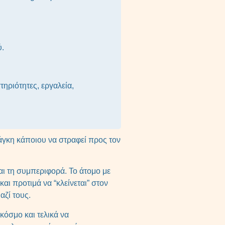
ύ.
ηριότητες, εργαλεία,
άγκη κάποιου να στραφεί προς τον
αι τη συμπεριφορά. Το άτομο με
αι προτιμά να “κλείνεται” στον
μαζί τους.
κόσμο και τελικά να