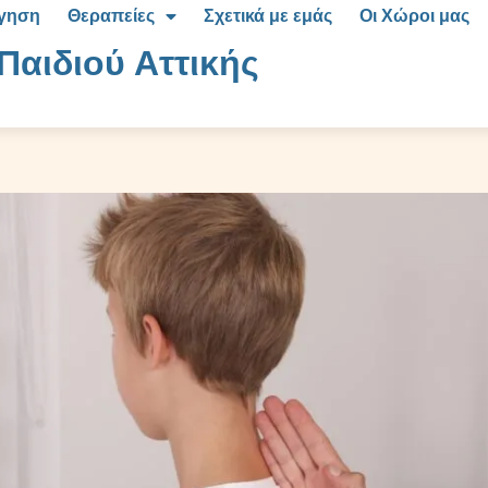
όγηση
Θεραπείες
Σχετικά με εμάς
Οι Χώροι μας
Παιδιού Αττικής