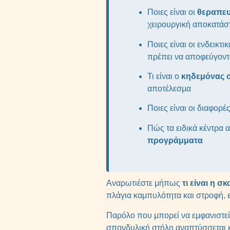
Ποιες είναι οι
θεραπευ
χειρουργική αποκατάσ
Ποιες είναι οι ενδεικτι
πρέπει να αποφεύγοντ
Τι είναι ο
κηδεμόνας 
αποτέλεσμα
Ποιες είναι οι διαφορέ
Πώς τα ειδικά κέντρα
προγράμματα
Αναρωτιέστε μήπως
τι είναι η σ
πλάγια καμπυλότητα και στροφή, 
Παρόλο που μπορεί να εμφανιστεί 
σπονδυλική στήλη αναπτύσσεται κ