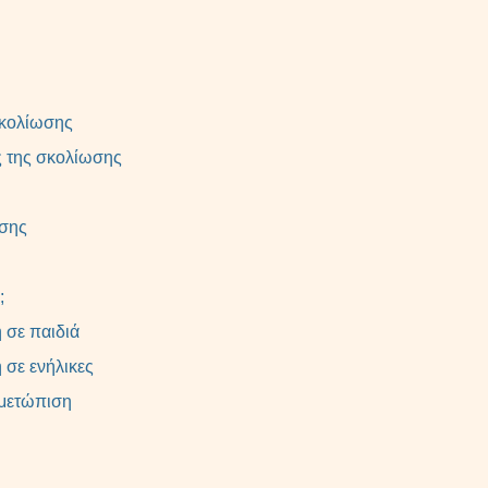
σκολίωσης
ς της σκολίωσης
ωσης
;
 σε παιδιά
 σε ενήλικες
ιμετώπιση