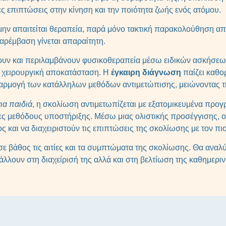
ς επιπτώσεις στην κίνηση και την ποιότητα ζωής ενός ατόμου.
μην απαιτείται θεραπεία, παρά μόνο τακτική παρακολούθηση απ
παρέμβαση γίνεται απαραίτητη.
λλουν και περιλαμβάνουν φυσικοθεραπεία μέσω ειδικών ασκήσ
, χειρουργική αποκατάσταση. Η
έγκαιρη διάγνωση
παίζει καθο
αρμογή των κατάλληλων μεθόδων αντιμετώπισης, μειώνοντας τι
ια παιδιά
, η σκολίωση αντιμετωπίζεται με εξατομικευμένα πρ
ς μεθόδους υποστήριξης. Μέσω μιας ολιστικής προσέγγισης, οι 
και να διαχειριστούν τις επιπτώσεις της σκολίωσης με τον πι
ε βάθος τις αιτίες και τα συμπτώματα της σκολίωσης. Θα αναλύ
άλλουν στη διαχείρισή της αλλά και στη βελτίωση της καθημερ