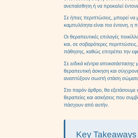
ανεπαίσθητη ή να προκαλεί έντονε
Σε ήπιες περιπτώσεις, μπορεί να 
καμπυλότητα είναι πιο έντονη, η 
Οι θεραπευτικές επιλογές ποικί
και, σε σοβαρότερες περιπτώσεις
πάθησης, καθώς επιτρέπει την εφ
Σε
ειδικά κέντρα αποκατάστασης γ
θεραπευτική άσκηση και σύγχρονε
αναπτύξουν σωστή στάση σώματος 
Στο παρόν άρθρο, θα εξετάσουμε σ
θεραπείες και ασκήσεις που συμβ
πάσχουν από αυτήν.
Key Takeaways