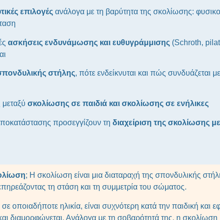
τικές επιλογές
ανάλογα με τη βαρύτητα της σκολίωσης: φυσικο
ταση
κές
ασκήσεις ενδυνάμωσης και ευθυγράμμισης
(Schroth, pila
αι
σπονδυλικής στήλης
, πότε ενδείκνυται και πώς συνδυάζεται μ
ς μεταξύ
σκολίωσης σε παιδιά και σκολίωσης σε ενήλικες
 αποκατάστασης προσεγγίζουν τη
διαχείριση της σκολίωσης μ
κολίωση
; Η σκολίωση είναι μια διαταραχή της σπονδυλικής στή
επηρεάζοντας τη στάση και τη συμμετρία του σώματος.
σε οποιαδήποτε ηλικία, είναι συχνότερη κατά την παιδική και ε
αι διαμορφώνεται. Ανάλογα με τη σοβαρότητά της, η σκολίωση 