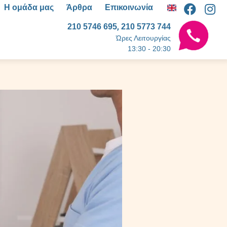
Η ομάδα μας
Άρθρα
Επικοινωνία
,
210 5746 695
210 5773 744
Ώρες Λειτουργίας
13:30 - 20:30