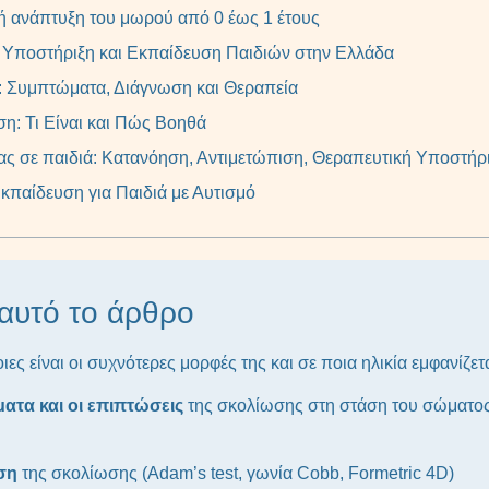
κή ανάπτυξη του μωρού από 0 έως 1 έτους
, Υποστήριξη και Εκπαίδευση Παιδιών στην Ελλάδα
: Συμπτώματα, Διάγνωση και Θεραπεία
η: Τι Είναι και Πώς Βοηθά
ας σε παιδιά: Κατανόηση, Αντιμετώπιση, Θεραπευτική Υποστήρ
παίδευση για Παιδιά με Αυτισμό
 αυτό το άρθρο
οιες είναι οι συχνότερες μορφές της και σε ποια ηλικία εμφανίζετ
τα και οι επιπτώσεις
της σκολίωσης στη στάση του σώματος, 
ση
της σκολίωσης (Adam’s test, γωνία Cobb, Formetric 4D)