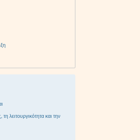
ιξη
αι
τη λειτουργικότητα και την