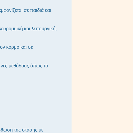
εμφανίζεται σε παιδιά και
ευρομυϊκή και λειτουργική,
ον κορμό και σε
ρονες μεθόδους όπως το
ρθωση της στάσης με