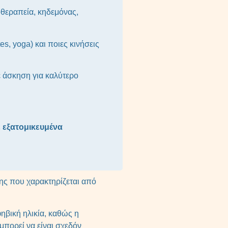
θεραπεία, κηδεμόνας,
tes, yoga) και ποιες κινήσεις
ε άσκηση για καλύτερο
ε εξατομικευμένα
λης που χαρακτηρίζεται από
φηβική ηλικία, καθώς η
μπορεί να είναι σχεδόν