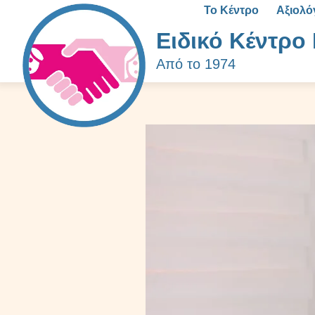
Το Κέντρο
Αξιολ
Ειδικό Κέντρο 
Από το 1974