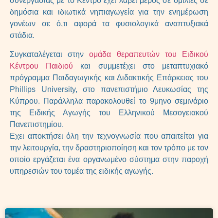
συνεργασίας με το Κέντρο έχει λάβει μέρος σε ομιλίες σε
δημόσια και ιδιωτικά νηπιαγωγεία για την ενημέρωση
γονέων σε ό,τι αφορά τα φυσιολογικά αναπτυξιακά
στάδια.
Συγκαταλέγεται στην
ομάδα θεραπευτών του Ειδικού
Κέντρου Παιδιού
και συμμετέχει στο μεταπτυχιακό
πρόγραμμα Παιδαγωγικής και Διδακτικής Επάρκειας του
Phillips University, στο πανεπιστήμιο Λευκωσίας της
Κύπρου. Παράλληλα παρακολουθεί το 9μηνο σεμινάριο
της Ειδικής Αγωγής του Ελληνικού Μεσογειακού
Πανεπιστημίου.
Εχει αποκτήσει όλη την τεχνογνωσία που απαιτείται για
την λειτουργία, την δραστηριοποίηση και τον τρόπο με τον
οποίο εργάζεται ένα οργανωμένο σύστημα στην παροχή
υπηρεσιών του τομέα της ειδικής αγωγής.