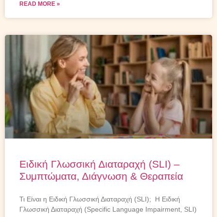
READ MORE »
Ειδική Γλωσσική Διαταραχή (SLI) –
Συμπτώματα, Διάγνωση & Θεραπεία
Τι Είναι η Ειδική Γλωσσική Διαταραχή (SLI); Η Ειδική
Γλωσσική Διαταραχή (Specific Language Impairment, SLI)