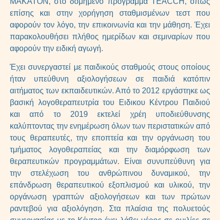
ΜΑΚΑΤΟΝ, στο δομημένο πρόγραμμα TEACCH, όπως
επίσης και στην χορήγηση σταθμισμένων τεστ που
αφορούν τον λόγο, την επικοινωνία και την μάθηση. Έχει
παρακολουθήσει πλήθος ημερίδων και σεμιναρίων που
αφορούν την ειδική αγωγή.
Έχει συνεργαστεί με παιδικούς σταθμούς στους οποίους
ήταν υπεύθυνη αξιολογήσεων σε παιδιά κατόπιν
αιτήματος των εκπαιδευτικών. Από το 2012 εργάστηκε ως
βασική λογοθεραπευτρία του Ειδικου Κέντρου Παιδιού
και από το 2019 εκτελεί χρέη υποδιεύθυνσης
καλύπτοντας την ενημέρωση όλων των περιστατικών από
τους θεραπευτές, την εποπτεία και την οργάνωση του
τμήματος λογοθεραπείας και την διαμόρφωση των
θεραπευτικών προγραμμάτων. Είναι συνυπεύθυνη για
την στελέχωση του ανθρώπινου δυναμικού, την
επάνδρωση θεραπευτικού εξοπλισμού και υλικού, την
οργάνωση γραπτών αξιολογήσεων και των πρώτων
ραντεβού για αξιολόγηση. Στα πλαίσια της πολυετούς