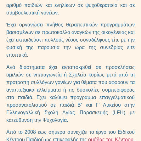
αριθμό παιδιών και ενηλίκων σε ψυχοθεραπεία και σε
συμβουλευτική γονέων.
Έχει οργανώσει πλήθος θεραπευτικών προγραμμάτων
βασισμένων σε πρωτοκολλα αναγκών της οικογένειας και
έχει εκπαιδεύσει πολλούς νέους συναδέλφους είτε με την
φυσική της παρουσία την ώρα της συνεδρίας είτε
εποπτικά.
Ανά διαστήματα έχει ανταποκριθεί σε προσκλήσεις
ομιλιών σε νηπιαγωγεία ή Σχολεία κυρίως μετά από τη
προτροπή συλλόγων γονέων για θέματα που αφορουν τα
αναπτυξιακά ελλείμματα ή τις δυσκολίες συμπεριφοράς
στα παιδιά. Εχει καλύψει πρόγραμμα επαγγελματικού
προσανατολισμού σε παιδιά B’ και Γ’ Λυκείου στην
Ελληνογαλλική Σχολή Αγίας Παρασκευής (LFH) με
κατεύθυνση την Ψυχολογία.
Από το 2008 εως σήμερα συνεχίζει το έργο του Ειδικού
Κέντρου Παιδιού ως επικεφαλής της
ομάδας του Κέντρου
.