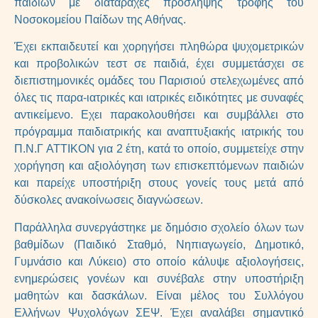
παιδιών με διαταραχές προσληψης τροφής του
Νοσοκομείου Παίδων της Αθήνας.
Έχει εκπαιδευτεί και χορηγήσει πληθώρα ψυχομετρικών
και προβολικών τεστ σε παιδιά, έχει συμμετάσχει σε
διεπιστημονικές ομάδες του Παρισιού στελεχωμένες από
όλες τις παρα-ιατρικές και ιατρικές ειδικότητες με συναφές
αντικείμενο. Εχει παρακολουθήσει και συμβάλλει στο
πρόγραμμα παιδιατρικής και αναπτυξιακής ιατρικής του
Π.Ν.Γ ΑΤΤΙΚΟΝ για 2 έτη, κατά το οποίο, συμμετείχε στην
χορήγηση και αξιολόγηση των επισκεπτόμενων παιδιών
και παρείχε υποστήριξη στους γονείς τους μετά από
δύσκολες ανακοίνωσεις διαγνώσεων.
Παράλληλα συνεργάστηκε με δημόσιο σχολείο όλων των
βαθμίδων (Παιδικό Σταθμό, Νηπιαγωγείο, Δημοτικό,
Γυμνάσιο και Λύκειο) στο οποίο κάλυψε αξιολογήσεις,
ενημερώσεις γονέων και συνέβαλε στην υποστήριξη
μαθητών και δασκάλων. Είναι μέλος του Συλλόγου
Ελλήνων Ψυχολόγων ΣΕΨ. Έχει αναλάβει σημαντικό