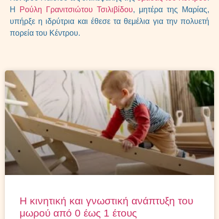
Η
Ρούλη Γρανιτσιώτου Τσιλιβίδου
, μητέρα της Μαρίας,
υπήρξε η ιδρύτρια και έθεσε τα θεμέλια για την πολυετή
πορεία του Κέντρου.
Η κινητική και γνωστική ανάπτυξη του
μωρού από 0 έως 1 έτους