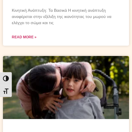
Κινητική Ανάπτυξη: Τα Βασικά Η κινητική ανάπτυξη
αναφέρεται στην εξέλιξη της ικανότητας του μωρού να
ελέγχει το σώμα και τις
READ MORE »
Εναλλαγή Υψηλής Αντίθεσης
Εναλλαγή Μεγέθους Γραμμάτων