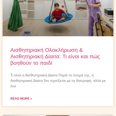
Αισθητηριακή Ολοκλήρωση &
Αισθητηριακή Δίαιτα: Τι είναι και πώς
βοηθούν το παιδί
Τι είναι η Αισθητηριακή Δίαιτα Παρά το όνομά της, η
Αισθητηριακή Δίαιτα δεν σχετίζεται με τη διατροφή, αλλά με
ένα
READ MORE »