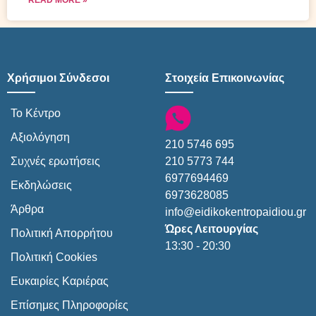
READ MORE »
Χρήσιμοι Σύνδεσοι
Στοιχεία Επικοινωνίας
Το Κέντρο
Αξιολόγηση
210 5746 695
210 5773 744
Συχνές ερωτήσεις
6977694469
Εκδηλώσεις
6973628085
Άρθρα
info@eidikokentropaidiou.gr
Ώρες Λειτουργίας
Πολιτική Απορρήτου
13:30 - 20:30
Πολιτική Cookies
Ευκαιρίες Καριέρας
Επίσημες Πληροφορίες